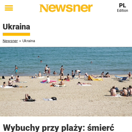
PL
Edition
Toggle
menu
Ukraina
Newsner
»
Ukraina
Wybuchy przy plaży: śmierć