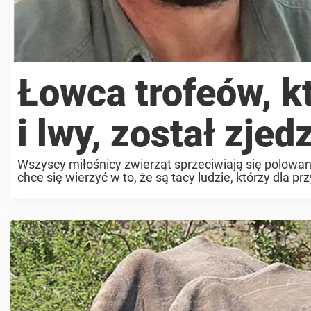
Łowca trofeów, kt
i lwy, został zje
Wszyscy miłośnicy zwierząt sprzeciwiają się polowan
chce się wierzyć w to, że są tacy ludzie, którzy dla 
jak lwy, ...