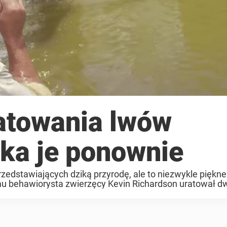
ratowania lwów
ka je ponownie
rzedstawiających dziką przyrodę, ale to niezwykle piękn
mu behawiorysta zwierzęcy Kevin Richardson uratował 