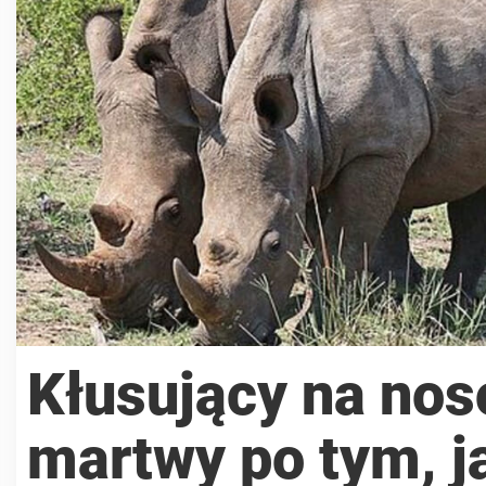
Kłusujący na nos
martwy po tym, j