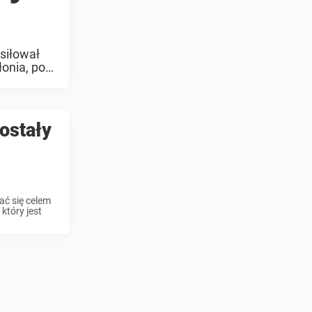
siłował
onia, po
ostały
ać się celem
który jest