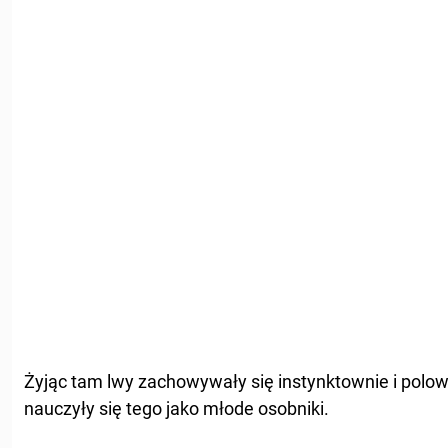
Żyjąc tam lwy zachowywały się instynktownie i polowa
nauczyły się tego jako młode osobniki.