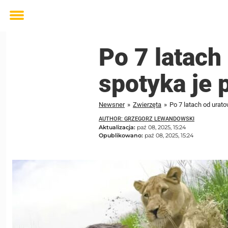
Toggle
menu
Po 7 latac
spotyka je
Newsner
»
Zwierzęta
»
Po 7 latach od ura
AUTHOR: GRZEGORZ LEWANDOWSKI
Aktualizacja:
paź 08, 2025, 15:24
Opublikowano:
paź 08, 2025, 15:24