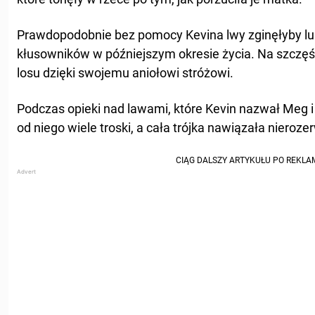
Prawdopodobnie bez pomocy Kevina lwy zginęłyby lub
kłusowników w późniejszym okresie życia. Na szczęśc
losu dzięki swojemu aniołowi stróżowi.
Podczas opieki nad lawami, które Kevin nazwał Meg 
od niego wiele troski, a cała trójka nawiązała nieroze