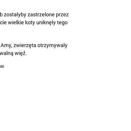
 zostałyby zastrzelone przez
ie wielkie koty uniknęły tego
i Amy, zwierzęta otrzymywały
rwalną więź.