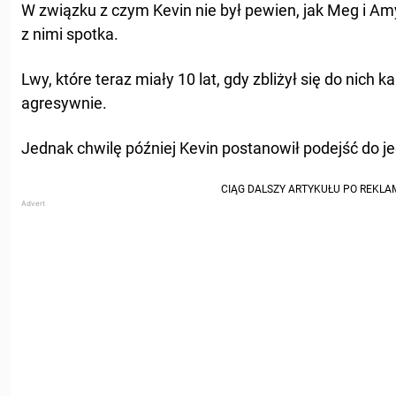
W związku z czym Kevin nie był pewien, jak Meg i Am
z nimi spotka.
Lwy, które teraz miały 10 lat, gdy zbliżył się do nic
agresywnie.
Jednak chwilę później Kevin postanowił podejść do j