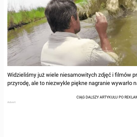
Widzieliśmy już wiele niesamowitych zdjęć i filmów 
przyrodę, ale to niezwykle piękne nagranie wywarło 