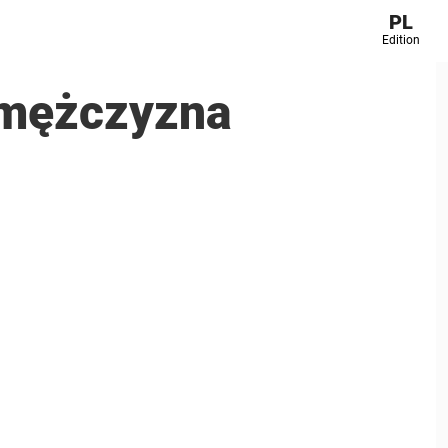
PL
Edition
 mężczyzna