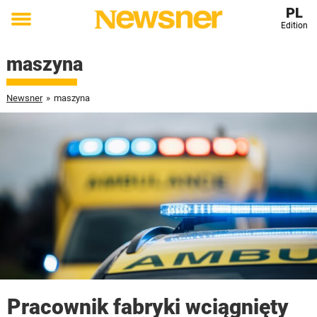
PL
Edition
Toggle
menu
maszyna
Newsner
»
maszyna
Pracownik fabryki wciągnięty