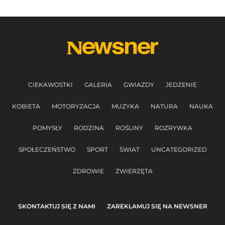
CIEKAWOSTKI
GALERIA
GWIAZDY
JEDZENIE
KOBIETA
MOTORYZACJA
MUZYKA
NATURA
NAUKA
POMYSŁY
RODZINA
ROŚLINY
ROZRYWKA
SPOŁECZEŃSTWO
SPORT
ŚWIAT
UNCATEGORIZED
ZDROWIE
ZWIERZĘTA
SKONTAKTUJ SIĘ Z NAMI
ZAREKLAMUJ SIĘ NA NEWSNER