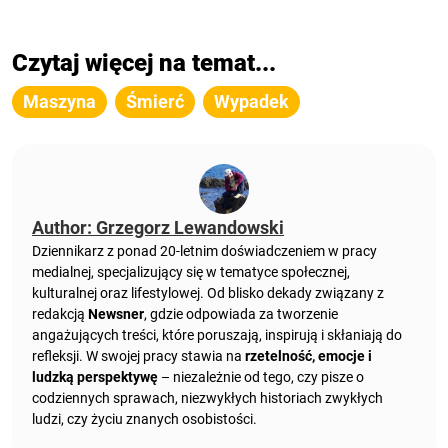
Czytaj więcej na temat...
Maszyna
Śmierć
Wypadek
Author: Grzegorz Lewandowski
Dziennikarz z ponad 20-letnim doświadczeniem w pracy
medialnej, specjalizujący się w tematyce społecznej,
kulturalnej oraz lifestylowej. Od blisko dekady związany z
redakcją
Newsner
, gdzie odpowiada za tworzenie
angażujących treści, które poruszają, inspirują i skłaniają do
refleksji. W swojej pracy stawia na
rzetelność, emocje i
ludzką perspektywę
– niezależnie od tego, czy pisze o
codziennych sprawach, niezwykłych historiach zwykłych
ludzi, czy życiu znanych osobistości.