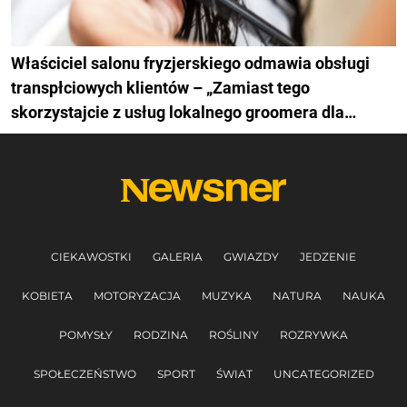
Właściciel salonu fryzjerskiego odmawia obsługi
transpłciowych klientów – „Zamiast tego
skorzystajcie z usług lokalnego groomera dla
zwierząt”
CIEKAWOSTKI
GALERIA
GWIAZDY
JEDZENIE
KOBIETA
MOTORYZACJA
MUZYKA
NATURA
NAUKA
POMYSŁY
RODZINA
ROŚLINY
ROZRYWKA
SPOŁECZEŃSTWO
SPORT
ŚWIAT
UNCATEGORIZED