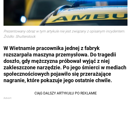
Prezentowany obraz w tym artykule nie jest związany z opisanym incydentem.
Źródło: Shutterstock
W Wietnamie pracownika jednej z fabryk
rozszarpała maszyna przemysłowa. Do tragedii
doszło, gdy mężczyzna próbował wyjąć z niej
zakleszczone narzędzie. Po jego śmierci w mediach
społecznościowych pojawiło się przerażające
nagranie, które pokazuje jego ostatnie chwile.