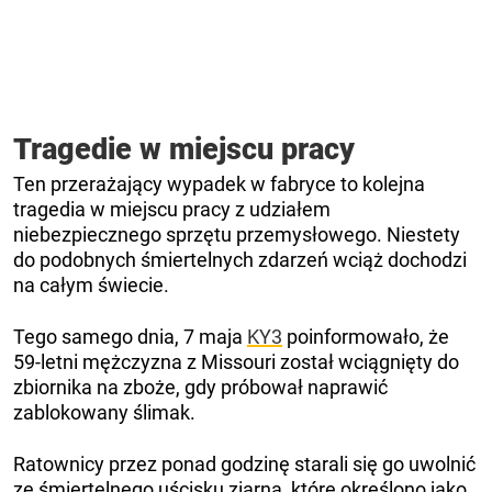
Tragedie w miejscu pracy
Ten przerażający wypadek w fabryce to kolejna
tragedia w miejscu pracy z udziałem
niebezpiecznego sprzętu przemysłowego. Niestety
do podobnych śmiertelnych zdarzeń wciąż dochodzi
na całym świecie.
Tego samego dnia, 7 maja
KY3
poinformowało, że
59-letni mężczyzna z Missouri został wciągnięty do
zbiornika na zboże, gdy próbował naprawić
zablokowany ślimak.
Ratownicy przez ponad godzinę starali się go uwolnić
ze śmiertelnego uścisku ziarna, które określono jako