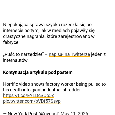
Niepokojąca sprawa szybko rozeszła się po
internecie po tym, jak w mediach pojawiły się
drastyczne nagrania, które zarejestrowano w
fabryce.
„Puść to narzędzie!” –
napisał na Twitterze
jeden z
internautów.
Kontynuacja artykułu pod postem
Horrific video shows factory worker being pulled to
his death into giant industrial shredder
https://t.co/EYLDcSQo5x
pic.twitter.com/pVDf57Ssvp
— New York Post (@nypost)
May 11, 2026