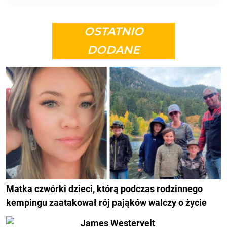
OSTATNIO
DODANE
Matka czwórki dzieci, którą podczas rodzinnego
kempingu zaatakował rój pająków walczy o życie