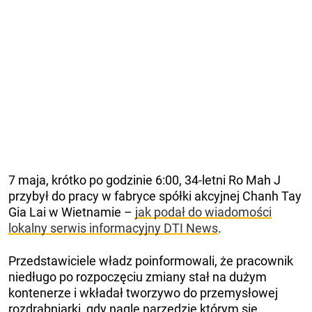
7 maja, krótko po godzinie 6:00, 34-letni Ro Mah J
przybył do pracy w fabryce spółki akcyjnej Chanh Tay
Gia Lai w Wietnamie –
jak podał do wiadomości
lokalny serwis informacyjny DTI News
.
Przedstawiciele władz poinformowali, że pracownik
niedługo po rozpoczęciu zmiany stał na dużym
kontenerze i wkładał tworzywo do przemysłowej
rozdrabniarki, gdy nagle narzędzie którym się