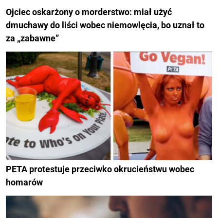
Ojciec oskarżony o morderstwo: miał użyć
dmuchawy do liści wobec niemowlęcia, bo uznał to
za „zabawne”
PETA protestuje przeciwko okrucieństwu wobec
homarów