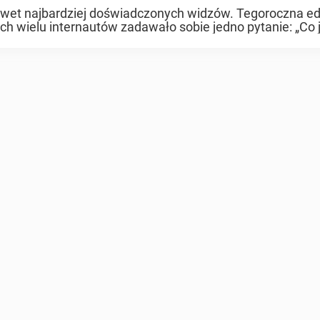
ć nawet najbardziej doświadczonych widzów. Tegoroczna e
h wielu internautów zadawało sobie jedno pytanie: „Co 