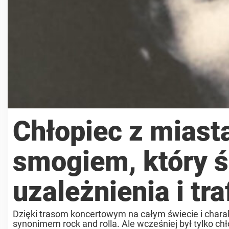
Chłopiec z miast
smogiem, który 
uzależnienia i tr
Dzięki trasom koncertowym na całym świecie i chara
synonimem rock and rolla. Ale wcześniej był tylko c