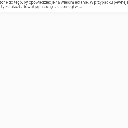
one do tego, by opowiedzieć je na wielkim ekranie. W przypadku pewnej 
e tylko ukształtował jej historię, ale pomógł w ...