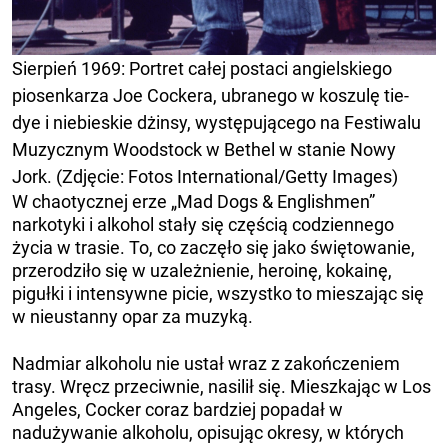
Sierpień 1969: Portret całej postaci angielskiego
piosenkarza Joe Cockera, ubranego w koszulę tie-
dye i niebieskie dżinsy, występującego na Festiwalu
Muzycznym Woodstock w Bethel w stanie Nowy
Jork. (Zdjęcie: Fotos International/Getty Images)
W chaotycznej erze „Mad Dogs & Englishmen”
narkotyki i alkohol stały się częścią codziennego
życia w trasie. To, co zaczęło się jako świętowanie,
przerodziło się w uzależnienie, heroinę, kokainę,
pigułki i intensywne picie, wszystko to mieszając się
w nieustanny opar za muzyką.
Nadmiar alkoholu nie ustał wraz z zakończeniem
trasy. Wręcz przeciwnie, nasilił się. Mieszkając w Los
Angeles, Cocker coraz bardziej popadał w
nadużywanie alkoholu, opisując okresy, w których