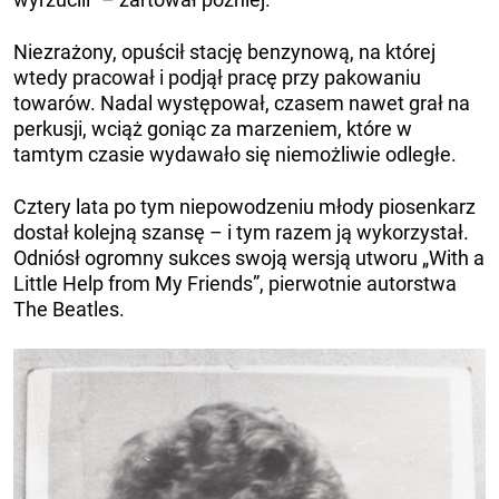
Niezrażony, opuścił stację benzynową, na której
wtedy pracował i podjął pracę przy pakowaniu
towarów. Nadal występował, czasem nawet grał na
perkusji, wciąż goniąc za marzeniem, które w
tamtym czasie wydawało się niemożliwie odległe.
Cztery lata po tym niepowodzeniu młody piosenkarz
dostał kolejną szansę – i tym razem ją wykorzystał.
Odniósł ogromny sukces swoją wersją utworu „With a
Little Help from My Friends”, pierwotnie autorstwa
The Beatles.