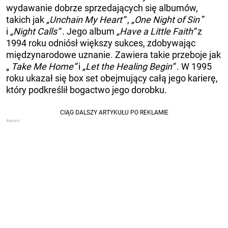
wydawanie dobrze sprzedających się albumów,
takich jak
„Unchain My Heart”
,
„One Night of Sin
”
i
„Night Calls”
. Jego album
„Have a Little Faith”
z
1994 roku odniósł większy sukces, zdobywając
międzynarodowe uznanie. Zawiera takie przeboje jak
„
Take Me Home”
i
„Let the Healing Begin”
. W 1995
roku ukazał się box set obejmujący całą jego karierę,
który podkreślił bogactwo jego dorobku.