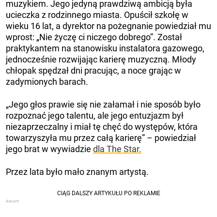
muzykiem. Jego jedyną prawdziwą ambicją była
ucieczka z rodzinnego miasta. Opuścił szkołę w
wieku 16 lat, a dyrektor na pożegnanie powiedział mu
wprost: „Nie życzę ci niczego dobrego”. Został
praktykantem na stanowisku instalatora gazowego,
jednocześnie rozwijając karierę muzyczną. Młody
chłopak spędzał dni pracując, a noce grając w
zadymionych barach.
„Jego głos prawie się nie załamał i nie sposób było
rozpoznać jego talentu, ale jego entuzjazm był
niezaprzeczalny i miał tę chęć do występów, która
towarzyszyła mu przez całą karierę” – powiedział
jego brat w wywiadzie
dla The Star.
Przez lata było mało znanym artystą.