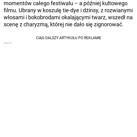
momentów całego festiwalu – a później kultowego
filmu. Ubrany w koszulę tie-dye i dżinsy, z rozwianymi
włosami i bokobrodami okalającymi twarz, wszedł na
scenę z charyzmą, której nie dało się zignorować.