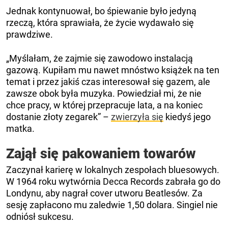
Jednak kontynuował, bo śpiewanie było jedyną
rzeczą, która sprawiała, że ​​życie wydawało się
prawdziwe.
„Myślałam, że zajmie się zawodowo instalacją
gazową. Kupiłam mu nawet mnóstwo książek na ten
temat i przez jakiś czas interesował się gazem, ale
zawsze obok była muzyka. Powiedział mi, że nie
chce pracy, w której przepracuje lata, a na koniec
dostanie złoty zegarek” –
zwierzyła się
kiedyś jego
matka.
Zajął się pakowaniem towarów
Zaczynał karierę w lokalnych zespołach bluesowych.
W 1964 roku wytwórnia Decca Records zabrała go do
Londynu, aby nagrał cover utworu Beatlesów. Za
sesję zapłacono mu zaledwie 1,50 dolara. Singiel nie
odniósł sukcesu.