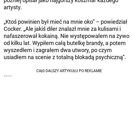
później opisał jako najgorszy koszmar każdego
artysty.
„Ktoś powinien był mieć na mnie oko” – powiedział
Cocker. „Ale jakiś diler znalazł mnie za kulisami i
nafaszerował kokainą. Nie występowałem na żywo
od kilku lat. Wypiłem całą butelkę brandy, a potem
wyszedłem i zagrałem dwa utwory, po czym
usiadłem na scenie z totalną blokadą psychiczną”.