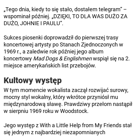
„Tego dnia, kiedy to się stało, dostałem telegram” –
wspominał później. „DZIĘKI, TO DLA WAS DUŻO ZA
DUŻO, JOHNIE I PAULU”.
Sukces piosenki doprowadził do pierwszej trasy
koncertowej artysty po Stanach Zjednoczonych w
1969 r., a zaledwie rok później jego album
koncertowy
Mad Dogs & Englishmen
wspiął się na 2.
miejsce amerykańskich list przebojów.
Kultowy występ
W tym momencie wokalista zaczął rozwijać surowy,
mocny styl wokalny, który wkrótce przyniósł mu
międzynarodową sławę. Prawdziwy przełom nastąpił
w sierpniu 1969 roku w Woodstock.
Jego występ z With a Little Help from My Friends stał
się jednym z najbardziej niezapomnianych