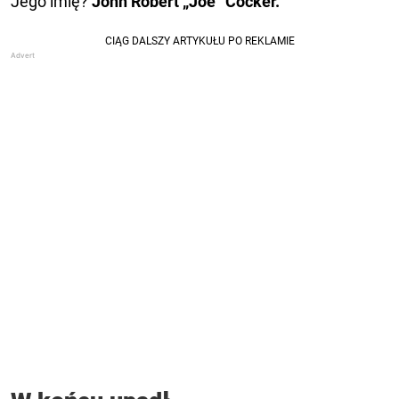
Jego imię?
John Robert „Joe” Cocker.