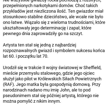
przepełnionych narkotykami domów. Choć takich
przykładów jest niezliczona ilość. Ten gwiazdor miał
stosunkowo stabilne dzieciństwo, ale wcale nie było
ono łatwe. Wiązało się z wieloma trudnościami, które
ukształtowały jego determinację i zapał, które
pewnego dnia zaprowadziły go na szczyt.
Artysta ten stał się jedną z najbardziej
rozpoznawalnych gwiazd i symbolem sukcesu końca
lat 60. i początku lat 70.
Urodził się w trakcie II wojny światowej w Sheffield,
mieście przemysłu stalowego, gdzie jego ojciec
służył jako pilot w Królewskich Siłach Powietrznych
(RAF). Jego matka była gospodynią domową. Przy
narodzinach nadano mu imię John, ale to pod
pseudonimem stał się później artystą, którego nie
można pomylić z nikim innym.