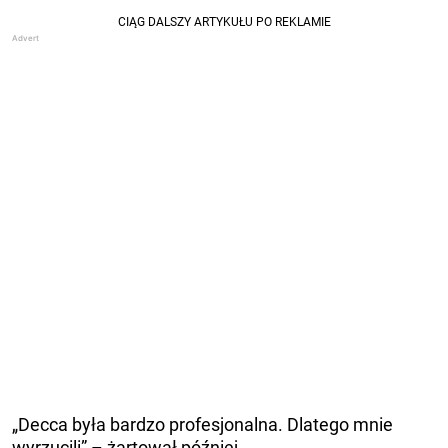
„Decca była bardzo profesjonalna. Dlatego mnie
wyrzucili” – żartował później.