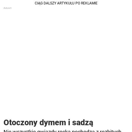
Otoczony dymem i sadzą
Nie wszystkie gwiazdy rocka pochodzą z rozbitych,