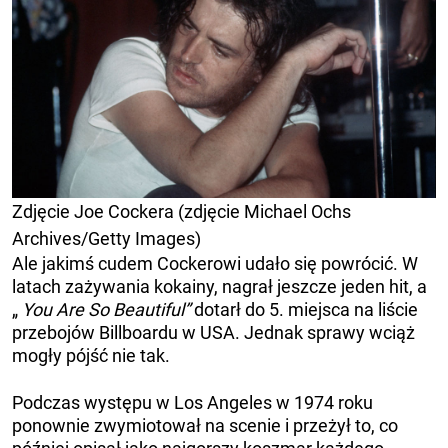
Zdjęcie Joe Cockera (zdjęcie Michael Ochs
Archives/Getty Images)
Ale jakimś cudem Cockerowi udało się powrócić. W
latach zażywania kokainy, nagrał jeszcze jeden hit, a
„
You Are So Beautiful”
dotarł do 5. miejsca na liście
przebojów Billboardu w USA. Jednak sprawy wciąż
mogły pójść nie tak.
Podczas występu w Los Angeles w 1974 roku
ponownie zwymiotował na scenie i przeżył to, co