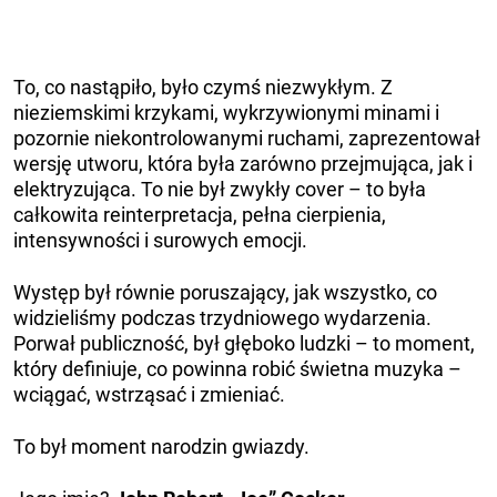
To, co nastąpiło, było czymś niezwykłym. Z
nieziemskimi krzykami, wykrzywionymi minami i
pozornie niekontrolowanymi ruchami, zaprezentował
wersję utworu, która była zarówno przejmująca, jak i
elektryzująca. To nie był zwykły cover – to była
całkowita reinterpretacja, pełna cierpienia,
intensywności i surowych emocji.
Występ był równie poruszający, jak wszystko, co
widzieliśmy podczas trzydniowego wydarzenia.
Porwał publiczność, był głęboko ludzki – to moment,
który definiuje, co powinna robić świetna muzyka –
wciągać, wstrząsać i zmieniać.
To był moment narodzin gwiazdy.