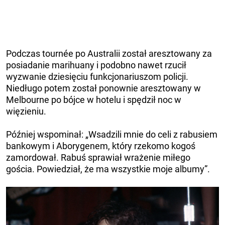
Podczas tournée po Australii został aresztowany za
posiadanie marihuany i podobno nawet rzucił
wyzwanie dziesięciu funkcjonariuszom policji.
Niedługo potem został ponownie aresztowany w
Melbourne po bójce w hotelu i spędził noc w
więzieniu.
Później wspominał: „Wsadzili mnie do celi z rabusiem
bankowym i Aborygenem, który rzekomo kogoś
zamordował. Rabuś sprawiał wrażenie miłego
gościa. Powiedział, że ma wszystkie moje albumy”.