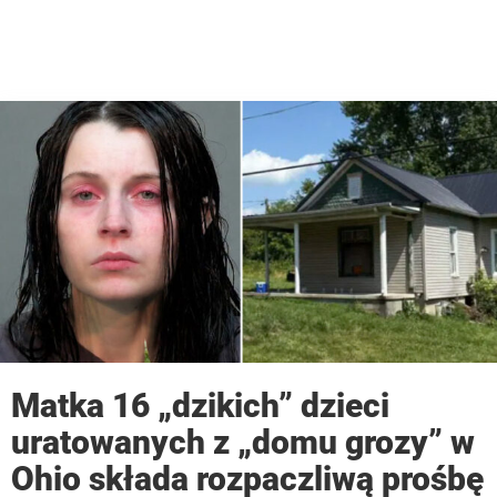
Matka 16 „dzikich” dzieci
uratowanych z „domu grozy” w
Ohio składa rozpaczliwą prośbę