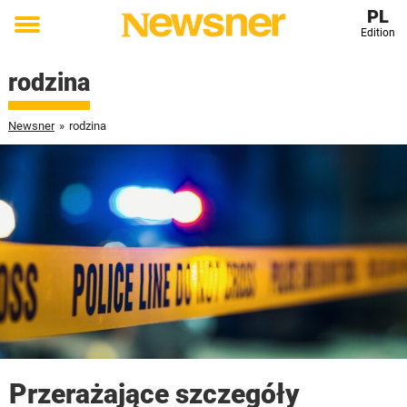
PL
Edition
Toggle
menu
rodzina
Newsner
»
rodzina
Przerażające szczegóły