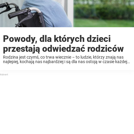
Powody, dla których dzieci
przestają odwiedzać rodziców
Rodzina jest czymś, co trwa wiecznie – to ludzie, którzy znają nas
najlepiej, kochają nas najbardziej i są dla nas ostoją w czasie każdej
burzy. Jednak wielu rodziców odczuwa cichy ból, który trudno opisać
słowami: ...