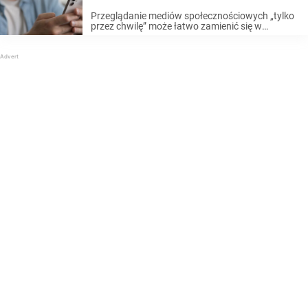
Przeglądanie mediów społecznościowych „tylko
przez chwilę” może łatwo zamienić się w
godzinę. Tymczasem eksperci przestrzegają
rodziców przed tym, że ich nawyki związane z
korzystaniem z telefonów mogą negatywnie
wpływać na ich dzieci. Takim niekorzystnym
zjawiskiem ...