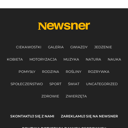
CIEKAWOSTKI
GALERIA
GWIAZDY
JEDZENIE
KOBIETA
MOTORYZACJA
MUZYKA
NATURA
NAUKA
POMYSŁY
RODZINA
ROŚLINY
ROZRYWKA
SPOŁECZEŃSTWO
SPORT
ŚWIAT
UNCATEGORIZED
ZDROWIE
ZWIERZĘTA
SKONTAKTUJ SIĘ Z NAMI
ZAREKLAMUJ SIĘ NA NEWSNER