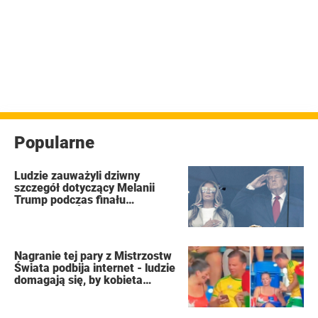
Popularne
Ludzie zauważyli dziwny
szczegół dotyczący Melanii
Trump podczas finału
Mistrzostw Świata FIFA
Nagranie tej pary z Mistrzostw
Świata podbija internet - ludzie
domagają się, by kobieta
złożyła wniosek o rozwód