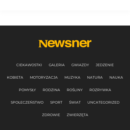
CIEKAWOSTKI
GALERIA
GWIAZDY
JEDZENIE
KOBIETA
MOTORYZACJA
MUZYKA
NATURA
NAUKA
POMYSŁY
RODZINA
ROŚLINY
ROZRYWKA
SPOŁECZEŃSTWO
SPORT
ŚWIAT
UNCATEGORIZED
ZDROWIE
ZWIERZĘTA