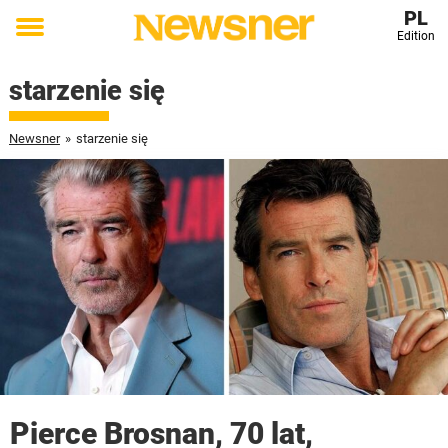
PL
Edition
Toggle
menu
starzenie się
Newsner
»
starzenie się
Pierce Brosnan, 70 lat,