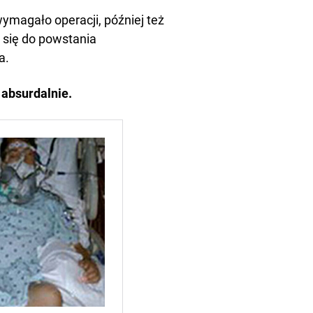
 wymagało operacji, później też
 się do powstania
a.
 absurdalnie.