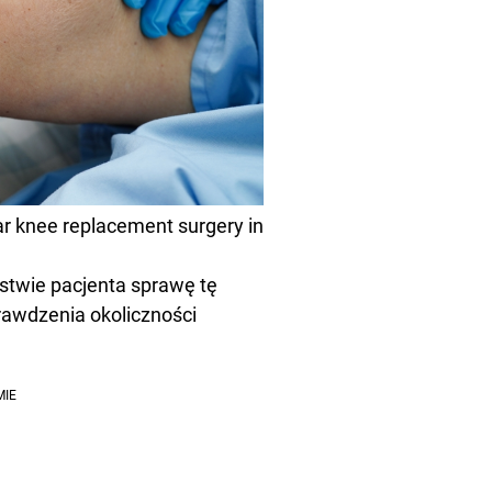
ar knee replacement surgery in
stwie pacjenta sprawę tę
rawdzenia okoliczności