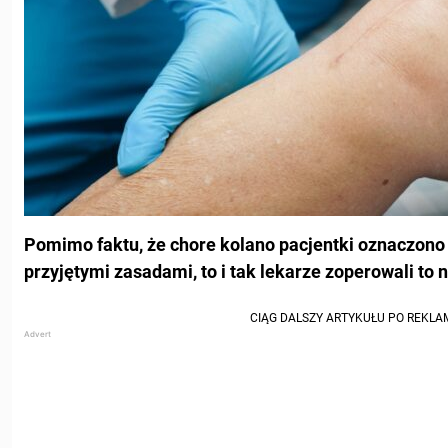
Pomimo faktu, że chore kolano pacjentki oznaczono 
przyjętymi zasadami, to i tak lekarze zoperowali to 