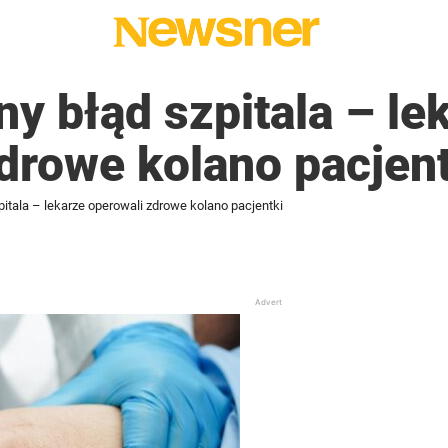
 błąd szpitala – le
drowe kolano pacjent
tala – lekarze operowali zdrowe kolano pacjentki