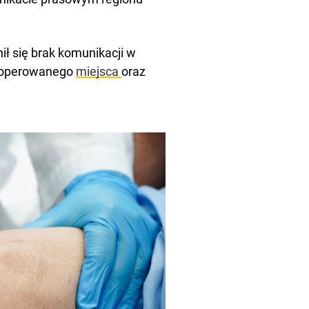
nił się brak komunikacji w
a operowanego
miejsca
oraz