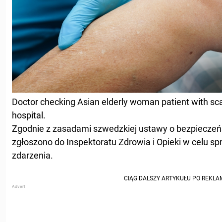
Doctor checking Asian elderly woman patient with sc
hospital.
Zgodnie z zasadami szwedzkiej ustawy o bezpieczeń
zgłoszono do Inspektoratu Zdrowia i Opieki w celu sp
zdarzenia.