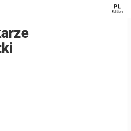
PL
Edition
karze
ki