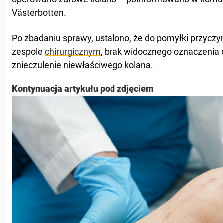
Västerbotten.
Po zbadaniu sprawy, ustalono, że ​​do pomyłki przyczy
zespole
chirurgicznym
, brak widocznego oznaczeni
znieczulenie niewłaściwego kolana.
Kontynuacja artykułu pod zdjęciem