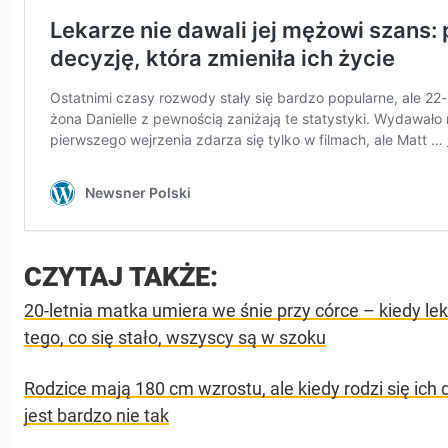
CZYTAJ TAKŻE:
20-letnia matka umiera we śnie przy córce – kiedy le
tego, co się stało, wszyscy są w szoku
Rodzice mają 180 cm wzrostu, ale kiedy rodzi się ich 
jest bardzo nie tak