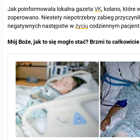
Jak poinformowała lokalna gazeta
VK
, kolano, które
zoperowano. Niestety niepotrzebny zabieg przyczynił
negatywnych następstw w
życiu
codziennym pacjent
Mój Boże, jak to się mogło stać? Brzmi to całkowicie