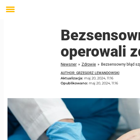
Toggle
menu
Bezsensowny
operowali z
Newsner
»
Zdrowie
»
Bezsensowny błąd szpi
AUTHOR: GRZEGORZ LEWANDOWSKI
Aktualizacja:
maj 20, 2024, 11:16
Opublikowano:
maj 20, 2024, 11:16