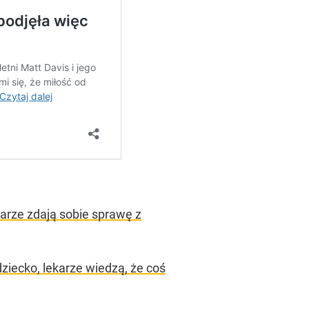
karze zdają sobie sprawę z
dziecko, lekarze wiedzą, że coś