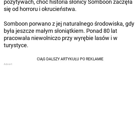
pozytywach, choć historia słonicy Somboon zaczęła
się od horroru i okrucieństwa.
Somboon porwano z jej naturalnego środowiska, gdy
była jeszcze małym słoniątkiem. Ponad 80 lat
pracowała niewolniczo przy wyrębie lasów i w
turystyce.