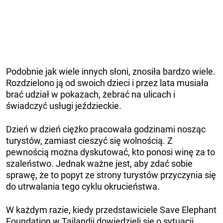
Podobnie jak wiele innych słoni, znosiła bardzo wiele.
Rozdzielono ją od swoich dzieci i przez lata musiała
brać udział w pokazach, żebrać na ulicach i
świadczyć usługi jeździeckie.
Dzień w dzień ciężko pracowała godzinami nosząc
turystów, zamiast cieszyć się wolnością. Z
pewnością można dyskutować, kto ponosi winę za to
szaleństwo. Jednak ważne jest, aby zdać sobie
sprawę, że to popyt ze strony turystów przyczynia się
do utrwalania tego cyklu okrucieństwa.
W każdym razie, kiedy przedstawiciele Save Elephant
Foundation w Tajlandii dowiedzieli się o sytuacji