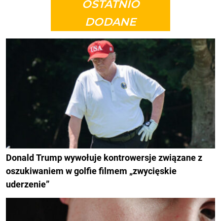
OSTATNIO
DODANE
Donald Trump wywołuje kontrowersje związane z
oszukiwaniem w golfie filmem „zwycięskie
uderzenie”