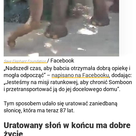
/ Facebook
Save Elephant Foundation
„Nadszedł czas, aby babcia otrzymała dobrą opiekę i
mogła odpocząć” –
napisano na Facebooku
, dodając:
„Jesteśmy na misji ratunkowej, aby chronić Somboon
i przetransportować ją do jej docelowego domu”.
Tym sposobem udało się uratować zaniedbaną
słonicę, która ma teraz 87 lat.
Uratowany słoń w końcu ma dobre
życie