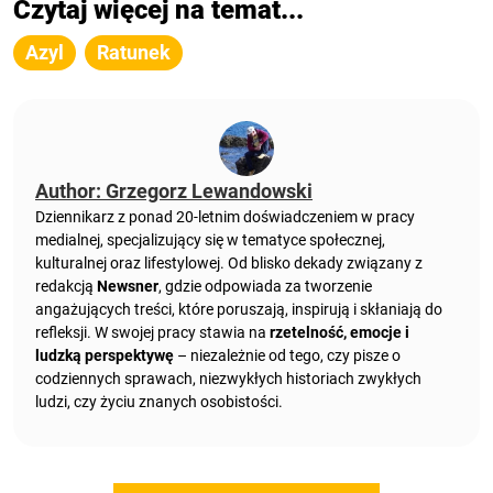
Czytaj więcej na temat...
Azyl
Ratunek
Author: Grzegorz Lewandowski
Dziennikarz z ponad 20-letnim doświadczeniem w pracy
medialnej, specjalizujący się w tematyce społecznej,
kulturalnej oraz lifestylowej. Od blisko dekady związany z
redakcją
Newsner
, gdzie odpowiada za tworzenie
angażujących treści, które poruszają, inspirują i skłaniają do
refleksji. W swojej pracy stawia na
rzetelność, emocje i
ludzką perspektywę
– niezależnie od tego, czy pisze o
codziennych sprawach, niezwykłych historiach zwykłych
ludzi, czy życiu znanych osobistości.