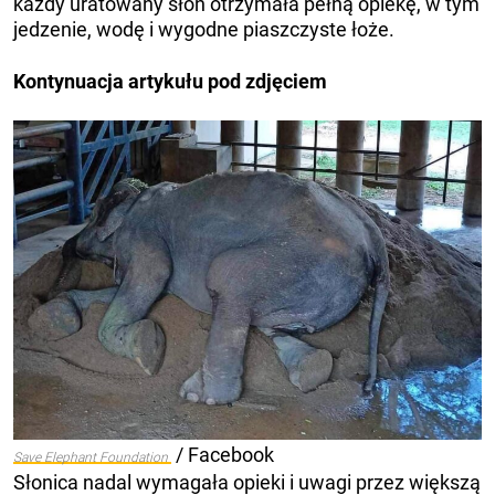
każdy uratowany słoń otrzymała pełną opiekę, w tym
jedzenie, wodę i wygodne piaszczyste łoże.
Kontynuacja artykułu pod zdjęciem
/ Facebook
Save Elephant Foundation
Słonica nadal wymagała opieki i uwagi przez większą