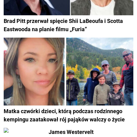
Brad Pitt przerwał spięcie Shii LaBeoufa i Scotta
Eastwooda na planie filmu „Furia”
Matka czwórki dzieci, którą podczas rodzinnego
kempingu zaatakował rój pająków walczy o życie