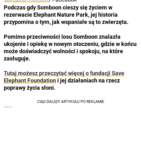
Save Elephant Foundation
Podczas gdy Somboon cieszy się życiem w
rezerwacie Elephant Nature Park, jej historia
przypomina o tym, jak wspaniałe są to zwierzęta.
Pomimo przeciwności losu Somboon znalazła
ukojenie i opiekę w nowym otoczeniu, gdzie w końcu
może doświadczyć wolności i spokoju, na które
zasługuje.
Tutaj możesz przeczytać więcej o fundacji Save
Elephant Foundation
i jej działaniach na rzecz
poprawy życia słoni.