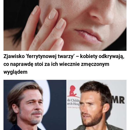
Zjawisko ’ferrytynowej twarzy’ – kobiety odkrywają,
co naprawdę stoi za ich wiecznie zmęczonym
wyglądem