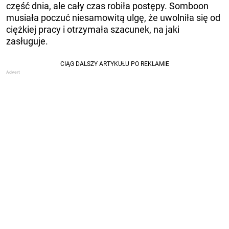
część dnia, ale cały czas robiła postępy. Somboon
musiała poczuć niesamowitą ulgę, że ​​uwolniła się od
ciężkiej pracy i otrzymała szacunek, na jaki
zasługuje.