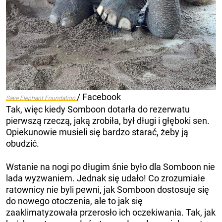
/ Facebook
Save Elephant Foundation
Tak, więc kiedy Somboon dotarła do rezerwatu
pierwszą rzeczą, jaką zrobiła, był długi i głęboki sen.
Opiekunowie musieli się bardzo starać, żeby ją
obudzić.
Wstanie na nogi po długim śnie było dla Somboon nie
lada wyzwaniem. Jednak się udało! Co zrozumiałe
ratownicy nie byli pewni, jak Somboon dostosuje się
do nowego otoczenia, ale to jak się
zaaklimatyzowała przerosło ich oczekiwania. Tak, jak