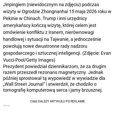
Jinpingiem (niewidocznym na zdjęciu) podczas
wizyty w Ogrodzie Zhongnanhai 15 maja 2026 roku w
Pekinie w Chinach. Trump i inni urzędnicy
amerykańscy kończą wizytę, której celem jest
omówienie konfliktu z Iranem, nierównowagi
handlowej i sytuacji na Tajwanie, a jednocześnie
powołują nowe dwustronne rady nadzoru
gospodarczego i sztucznej inteligencji. (Zdjęcie: Evan
Vucci-Pool/Getty Images)
Prezydent powiedział dziennikarzom, że za drugim
razem przeszedł rezonans magnetyczny. Jednak
później sprostował tą wypowiedź w wywiadzie dla
„Wall Street Journal” i stwierdził, że chodziło o
tomografię komputerową serca i jamy brzusznej.