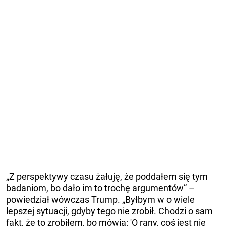
„Z perspektywy czasu żałuję, że poddałem się tym
badaniom, bo dało im to trochę argumentów” –
powiedział wówczas Trump. „Byłbym w o wiele
lepszej sytuacji, gdyby tego nie zrobił. Chodzi o sam
fakt, że to zrobiłem, bo mówią: 'O rany, coś jest nie