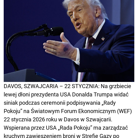
DAVOS, SZWAJCARIA – 22 STYCZNIA: Na grzbiecie
lewej dłoni prezydenta USA Donalda Trumpa widać
siniak podczas ceremonii podpisywania „Rady
Pokoju” na Światowym Forum Ekonomicznym (WEF)
22 stycznia 2026 roku w Davos w Szwajcarii.
Wspierana przez USA „Rada Pokoju” ma zarządzać
kruchym zawieszeniem broni w Strefie Gazy po