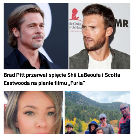
Brad Pitt przerwał spięcie Shii LaBeoufa i Scotta
Eastwooda na planie filmu „Furia”