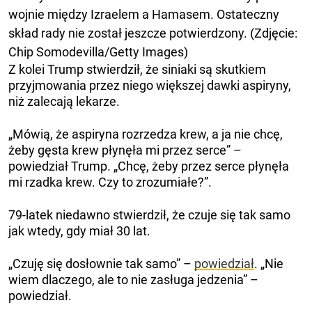
wojnie między Izraelem a Hamasem. Ostateczny
skład rady nie został jeszcze potwierdzony. (Zdjęcie:
Chip Somodevilla/Getty Images)
Z kolei Trump stwierdził, że siniaki są skutkiem
przyjmowania przez niego większej dawki aspiryny,
niż zalecają lekarze.
„Mówią, że aspiryna rozrzedza krew, a ja nie chcę,
żeby gęsta krew płynęła mi przez serce” –
powiedział Trump. „Chcę, żeby przez serce płynęła
mi rzadka krew. Czy to zrozumiałe?”.
79-latek niedawno stwierdził, że czuje się tak samo
jak wtedy, gdy miał 30 lat.
„Czuję się dosłownie tak samo” –
powiedział
. „Nie
wiem dlaczego, ale to nie zasługa jedzenia” –
powiedział.