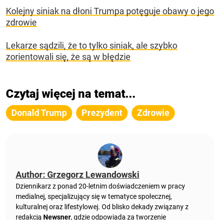
Kolejny siniak na dłoni Trumpa potęguje obawy o jego
zdrowie
Lekarze sądzili, że to tylko siniak, ale szybko
zorientowali się, że są w błędzie
Czytaj więcej na temat...
Donald Trump
Prezydent
Zdrowie
Author: Grzegorz Lewandowski
Dziennikarz z ponad 20-letnim doświadczeniem w pracy
medialnej, specjalizujący się w tematyce społecznej,
kulturalnej oraz lifestylowej. Od blisko dekady związany z
redakcją
Newsner
, gdzie odpowiada za tworzenie