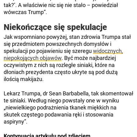
tak?’. A właściwie nic się nie stało – powiedział
wówczas Trump”.
Niekończące się spekulacje
Jak wspomniano powyżej, stan zdrowia Trumpa stał
się przedmiotem powszechnych domysłów i
spekulacji po pojawieniu się szeregu
widocznych,
niepokojących objawów
. Być może najbardziej
oczywistym z nich są rozległe siniaki, które na
dłoniach prezydenta często ukryte są pod dużą
ilością makijażu.
Lekarz Trumpa, dr Sean Barbabella, tak skomentował
te siniaki. Według niego powstały one w wyniku
„niewielkiego podrażnienia tkanek miękkich na
skutek częstego podawania ręki i stosowania
aspiryny”.
Kontynuacja artykułu pod zdjęciem