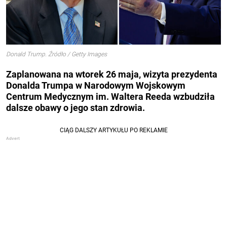
Donald Trump. Źródło / Getty Images
Zaplanowana na wtorek 26 maja, wizyta prezydenta
Donalda Trumpa w Narodowym Wojskowym
Centrum Medycznym im. Waltera Reeda wzbudziła
dalsze obawy o jego stan zdrowia.