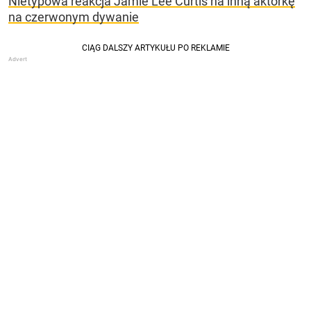
Nietypowa reakcja Jamie Lee Curtis na inną aktorkę
na czerwonym dywanie