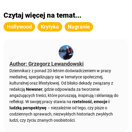
Czytaj więcej na temat...
Hollywood
Krytyka
Nagranie
Author: Grzegorz Lewandowski
Dziennikarz z ponad 20-letnim doświadczeniem w pracy
medialnej, specjalizujący się w tematyce społecznej,
kulturalnej oraz lifestylowej. Od blisko dekady związany z
redakcją
Newsner
, gdzie odpowiada za tworzenie
angażujących treści, które poruszają, inspirują i skłaniają do
refleksji. W swojej pracy stawia na
rzetelność, emocje i
ludzką perspektywę
– niezależnie od tego, czy pisze o
codziennych sprawach, niezwykłych historiach zwykłych
ludzi, czy życiu znanych osobistości.