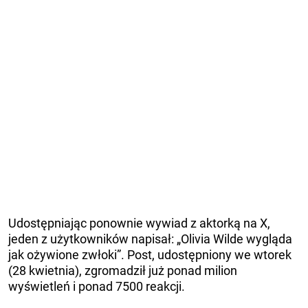
Udostępniając ponownie wywiad z aktorką na X,
jeden z użytkowników napisał: „Olivia Wilde wygląda
jak ożywione zwłoki”. Post, udostępniony we wtorek
(28 kwietnia), zgromadził już ponad milion
wyświetleń i ponad 7500 reakcji.