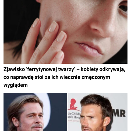
Zjawisko ’ferrytynowej twarzy’ – kobiety odkrywają,
co naprawdę stoi za ich wiecznie zmęczonym
wyglądem