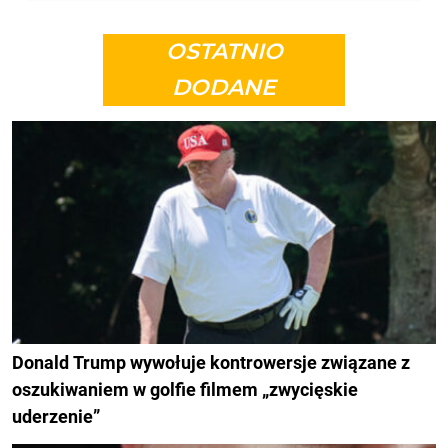
OSTATNIO
DODANE
Donald Trump wywołuje kontrowersje związane z
oszukiwaniem w golfie filmem „zwycięskie
uderzenie”