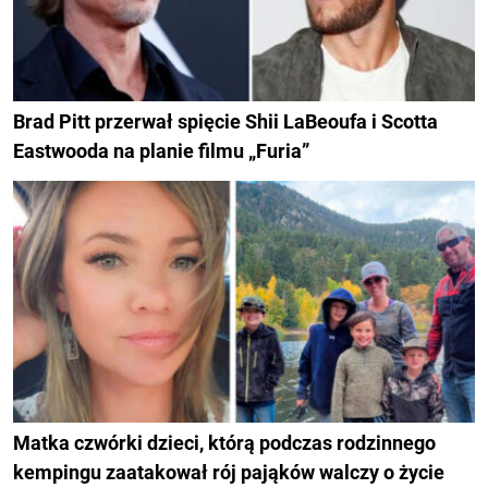
Brad Pitt przerwał spięcie Shii LaBeoufa i Scotta
Eastwooda na planie filmu „Furia”
Matka czwórki dzieci, którą podczas rodzinnego
kempingu zaatakował rój pająków walczy o życie