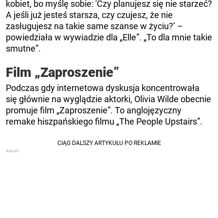
kobiet, bo myślę sobie: 'Czy planujesz się nie starzeć?
A jeśli już jesteś starsza, czy czujesz, że nie
zasługujesz na takie same szanse w życiu?’ –
powiedziała w wywiadzie dla „Elle”. „To dla mnie takie
smutne”.
Film „Zaproszenie”
Podczas gdy internetowa dyskusja koncentrowała
się głównie na wyglądzie aktorki, Olivia Wilde obecnie
promuje film „Zaproszenie”. To anglojęzyczny
remake hiszpańskiego filmu „The People Upstairs”.