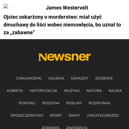
Ojciec oskarżony o morderstwo: miał użyć
dmuchawy do liści wobec niemowlęcia, bo uznał to
za „zabawne”
CIEKAWOSTKI
GALERIA
GWIAZDY
JEDZENIE
KOBIETA
MOTORYZACJA
MUZYKA
NATURA
NAUKA
POMYSŁY
RODZINA
ROŚLINY
ROZRYWKA
SPOŁECZEŃSTWO
SPORT
ŚWIAT
UNCATEGORIZED
ZDROWIE
ZWIERZĘTA