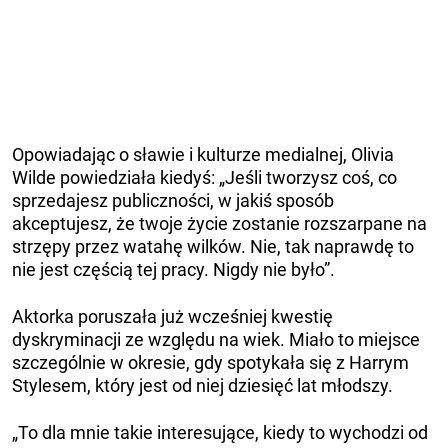
Opowiadając o sławie i kulturze medialnej, Olivia
Wilde powiedziała kiedyś: „Jeśli tworzysz coś, co
sprzedajesz publiczności, w jakiś sposób
akceptujesz, że twoje życie zostanie rozszarpane na
strzępy przez watahę wilków. Nie, tak naprawdę to
nie jest częścią tej pracy. Nigdy nie było”.
Aktorka poruszała już wcześniej kwestię
dyskryminacji ze względu na wiek. Miało to miejsce
szczególnie w okresie, gdy spotykała się z Harrym
Stylesem, który jest od niej dziesięć lat młodszy.
„To dla mnie takie interesujące, kiedy to wychodzi od