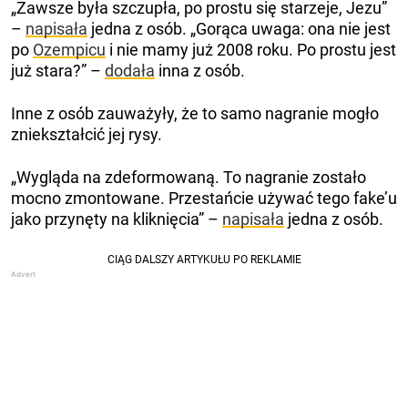
„Zawsze była szczupła, po prostu się starzeje, Jezu”
–
napisała
jedna z osób. „Gorąca uwaga: ona nie jest
po
Ozempicu
i nie mamy już 2008 roku. Po prostu jest
już stara?” –
dodała
inna z osób.
Inne z osób zauważyły, że to samo nagranie mogło
zniekształcić jej rysy.
„Wygląda na zdeformowaną. To nagranie zostało
mocno zmontowane. Przestańcie używać tego fake’u
jako przynęty na kliknięcia” –
napisała
jedna z osób.