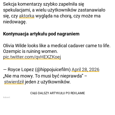
Sekcja komentarzy szybko zapełniła się
spekulacjami, a wielu użytkowników zastanawiało
się, czy
aktorka
wygląda na chorą, czy może ma
niedowagę.
Kontynuacja artykułu pod nagraniem
Olivia Wilde looks like a medical cadaver came to life.
Ozempic is ruining women.
pic.twitter.com/qvHEXZKoej
— Royce Lopez (@hippojuicefilm)
April 28, 2026
„Nie ma mowy. To musi być nieprawda” –
stwierdził
jeden z użytkowników.