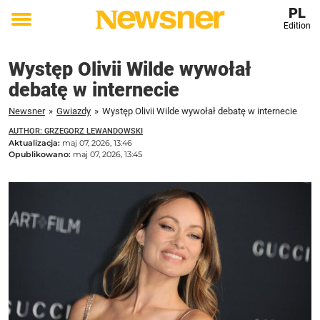
PL
Edition
Toggle
menu
Występ Olivii Wilde wywołał
debatę w internecie
Newsner
»
Gwiazdy
»
Występ Olivii Wilde wywołał debatę w internecie
AUTHOR: GRZEGORZ LEWANDOWSKI
Aktualizacja:
maj 07, 2026, 13:46
Opublikowano:
maj 07, 2026, 13:45