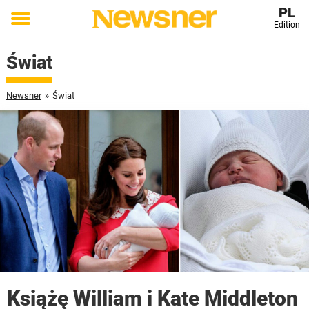
PL
Edition
Toggle
menu
Świat
Newsner
»
Świat
Książę William i Kate Middleton