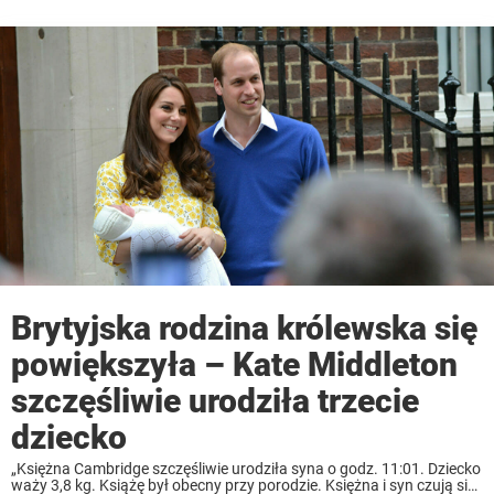
Brytyjska rodzina królewska się
powiększyła – Kate Middleton
szczęśliwie urodziła trzecie
dziecko
„Księżna Cambridge szczęśliwie urodziła syna o godz. 11:01. Dziecko
waży 3,8 kg. Książę był obecny przy porodzie. Księżna i syn czują się