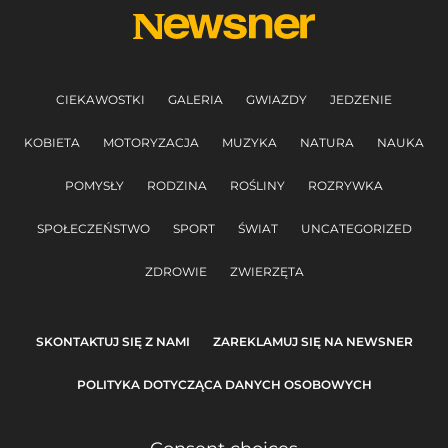
CIEKAWOSTKI
GALERIA
GWIAZDY
JEDZENIE
KOBIETA
MOTORYZACJA
MUZYKA
NATURA
NAUKA
POMYSŁY
RODZINA
ROŚLINY
ROZRYWKA
SPOŁECZEŃSTWO
SPORT
ŚWIAT
UNCATEGORIZED
ZDROWIE
ZWIERZĘTA
SKONTAKTUJ SIĘ Z NAMI
ZAREKLAMUJ SIĘ NA NEWSNER
POLITYKA DOTYCZĄCA DANYCH OSOBOWYCH