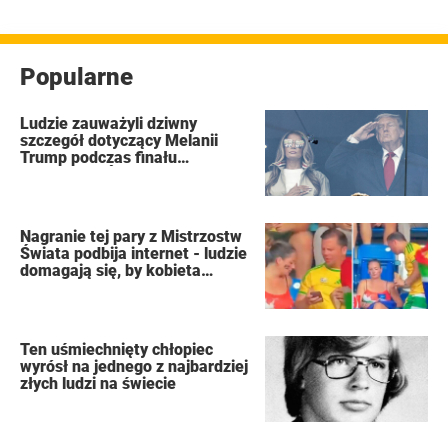
Popularne
Ludzie zauważyli dziwny
szczegół dotyczący Melanii
Trump podczas finału
Mistrzostw Świata FIFA
Nagranie tej pary z Mistrzostw
Świata podbija internet - ludzie
domagają się, by kobieta
złożyła wniosek o rozwód
Ten uśmiechnięty chłopiec
wyrósł na jednego z najbardziej
złych ludzi na świecie