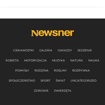
CIEKAWOSTKI
GALERIA
GWIAZDY
JEDZENIE
KOBIETA
MOTORYZACJA
MUZYKA
NATURA
NAUKA
POMYSŁY
RODZINA
ROŚLINY
ROZRYWKA
SPOŁECZEŃSTWO
SPORT
ŚWIAT
UNCATEGORIZED
ZDROWIE
ZWIERZĘTA