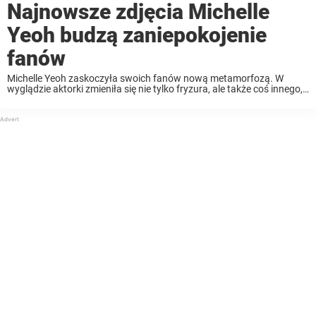
Najnowsze zdjęcia Michelle
Yeoh budzą zaniepokojenie
fanów
Michelle Yeoh zaskoczyła swoich fanów nową metamorfozą. W
wyglądzie aktorki zmieniła się nie tylko fryzura, ale także coś innego,
co zaniepokoiło fanów. Czytaj dalej, aby dowiedzieć się więcej.
Michelle Yeoh zaskoczyła fanów swoją metamorfozą na ...