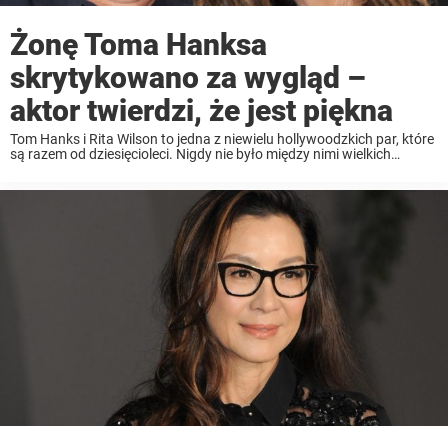
Żonę Toma Hanksa
skrytykowano za wygląd –
aktor twierdzi, że jest piękna
Tom Hanks i Rita Wilson to jedna z niewielu hollywoodzkich par, które
są razem od dziesięcioleci. Nigdy nie było między nimi wielkich
dramatów, poza problemami z dziećmi. Para, która jest razem od
prawie 38 lat ...