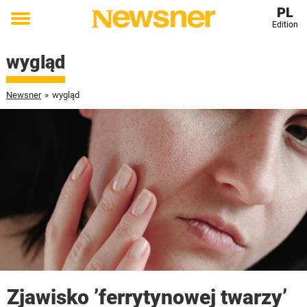
PL
Edition
Toggle
menu
wygląd
Newsner
»
wygląd
Zjawisko ’ferrytynowej twarzy’