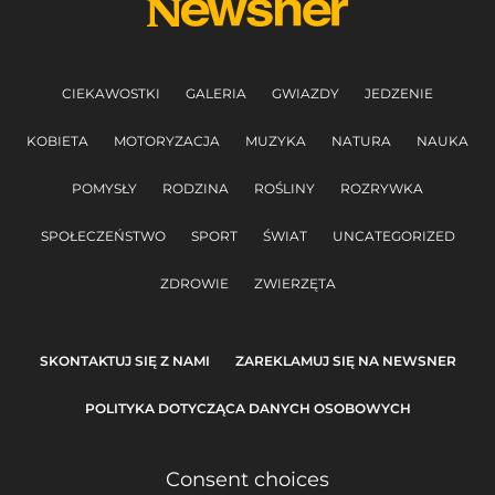
CIEKAWOSTKI
GALERIA
GWIAZDY
JEDZENIE
KOBIETA
MOTORYZACJA
MUZYKA
NATURA
NAUKA
POMYSŁY
RODZINA
ROŚLINY
ROZRYWKA
SPOŁECZEŃSTWO
SPORT
ŚWIAT
UNCATEGORIZED
ZDROWIE
ZWIERZĘTA
SKONTAKTUJ SIĘ Z NAMI
ZAREKLAMUJ SIĘ NA NEWSNER
POLITYKA DOTYCZĄCA DANYCH OSOBOWYCH
Consent choices