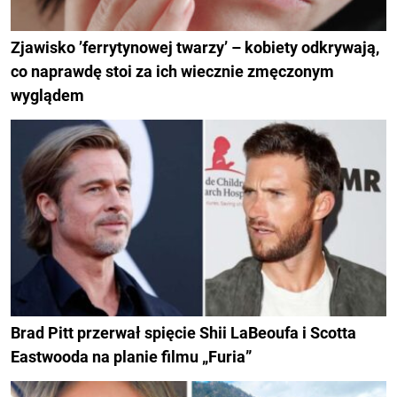
Zjawisko ’ferrytynowej twarzy’ – kobiety odkrywają,
co naprawdę stoi za ich wiecznie zmęczonym
wyglądem
Brad Pitt przerwał spięcie Shii LaBeoufa i Scotta
Eastwooda na planie filmu „Furia”