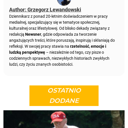
Author: Grzegorz Lewandowski
Dziennikarz z ponad 20-letnim doświadczeniem w pracy
medialnej, specjalizujący się w tematyce społecznej,
kulturalnej oraz lifestylowej. Od blisko dekady związany z
redakcją
Newsner
, gdzie odpowiada za tworzenie
angażujących treści, które poruszają, inspirują i skłaniają do
refleksji. W swojej pracy stawia na
rzetelność, emocje i
ludzką perspektywę
– niezależnie od tego, czy pisze o
codziennych sprawach, niezwykłych historiach zwykłych
ludzi, czy życiu znanych osobistości.
OSTATNIO
DODANE