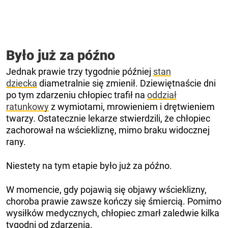
Było już za późno
Jednak prawie trzy tygodnie później
stan
dziecka
diametralnie się zmienił. Dziewiętnaście dni
po tym zdarzeniu chłopiec trafił na
oddział
ratunkowy
z wymiotami, mrowieniem i drętwieniem
twarzy. Ostatecznie lekarze stwierdzili, że chłopiec
zachorował na wściekliznę, mimo braku widocznej
rany.
Niestety na tym etapie było już za późno.
W momencie, gdy pojawią się objawy wścieklizny,
choroba prawie zawsze kończy się śmiercią. Pomimo
wysiłków medycznych, chłopiec zmarł zaledwie kilka
tygodni od zdarzenia.