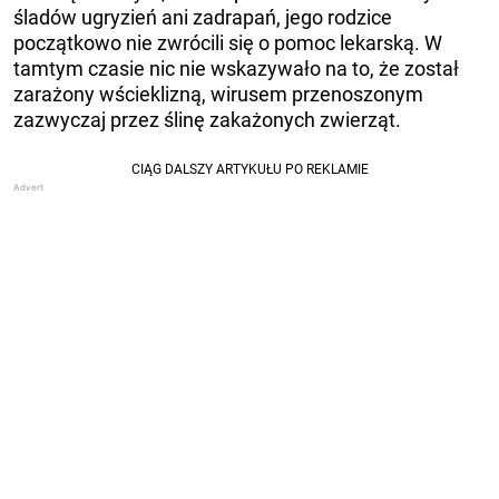
śladów ugryzień ani zadrapań, jego rodzice
początkowo nie zwrócili się o pomoc lekarską. W
tamtym czasie nic nie wskazywało na to, że został
zarażony wścieklizną, wirusem przenoszonym
zazwyczaj przez ślinę zakażonych zwierząt.