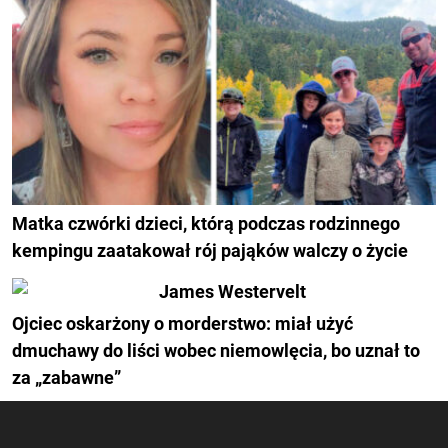
Matka czwórki dzieci, którą podczas rodzinnego
kempingu zaatakował rój pająków walczy o życie
Ojciec oskarżony o morderstwo: miał użyć
dmuchawy do liści wobec niemowlęcia, bo uznał to
za „zabawne”