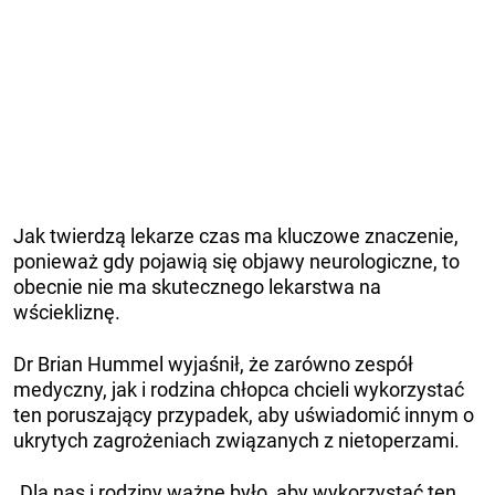
Jak twierdzą lekarze czas ma kluczowe znaczenie,
ponieważ gdy pojawią się objawy neurologiczne, to
obecnie nie ma skutecznego lekarstwa na
wściekliznę.
Dr Brian Hummel wyjaśnił, że zarówno zespół
medyczny, jak i rodzina chłopca chcieli wykorzystać
ten poruszający przypadek, aby uświadomić innym o
ukrytych zagrożeniach związanych z nietoperzami.
„Dla nas i rodziny ważne było, aby wykorzystać ten