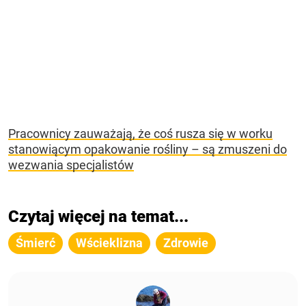
Pracownicy zauważają, że coś rusza się w worku
stanowiącym opakowanie rośliny – są zmuszeni do
wezwania specjalistów
Czytaj więcej na temat...
Śmierć
Wścieklizna
Zdrowie