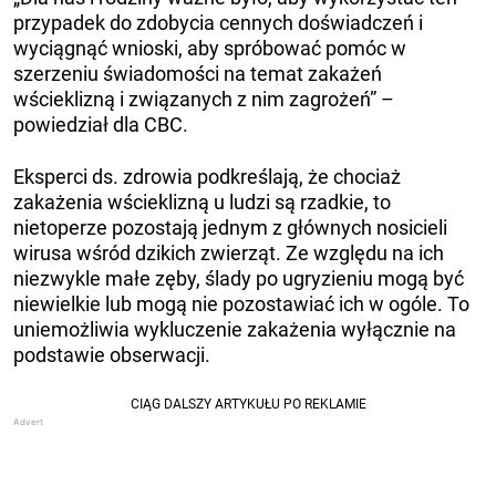
przypadek do zdobycia cennych doświadczeń i
wyciągnąć wnioski, aby spróbować pomóc w
szerzeniu świadomości na temat zakażeń
wścieklizną i związanych z nim zagrożeń” –
powiedział dla CBC.
Eksperci ds. zdrowia podkreślają, że chociaż
zakażenia wścieklizną u ludzi są rzadkie, to
nietoperze pozostają jednym z głównych nosicieli
wirusa wśród dzikich zwierząt. Ze względu na ich
niezwykle małe zęby, ślady po ugryzieniu mogą być
niewielkie lub mogą nie pozostawiać ich w ogóle. To
uniemożliwia wykluczenie zakażenia wyłącznie na
podstawie obserwacji.