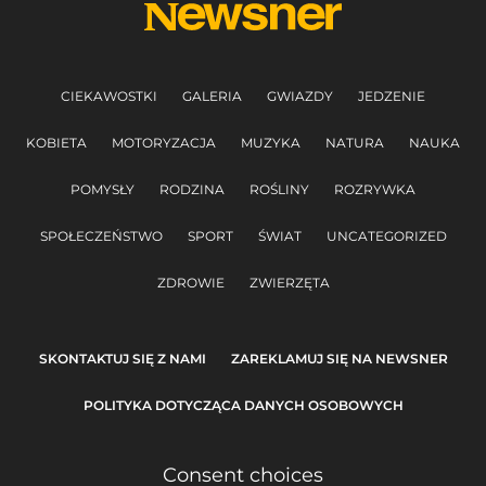
CIEKAWOSTKI
GALERIA
GWIAZDY
JEDZENIE
KOBIETA
MOTORYZACJA
MUZYKA
NATURA
NAUKA
POMYSŁY
RODZINA
ROŚLINY
ROZRYWKA
SPOŁECZEŃSTWO
SPORT
ŚWIAT
UNCATEGORIZED
ZDROWIE
ZWIERZĘTA
SKONTAKTUJ SIĘ Z NAMI
ZAREKLAMUJ SIĘ NA NEWSNER
POLITYKA DOTYCZĄCA DANYCH OSOBOWYCH
Consent choices