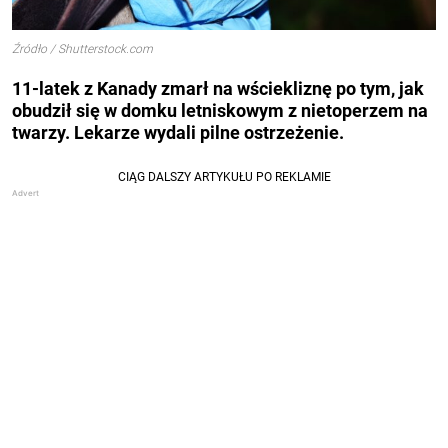
Źródło / Shutterstock.com
11-latek z Kanady zmarł na wściekliznę po tym, jak
obudził się w domku letniskowym z nietoperzem na
twarzy. Lekarze wydali pilne ostrzeżenie.