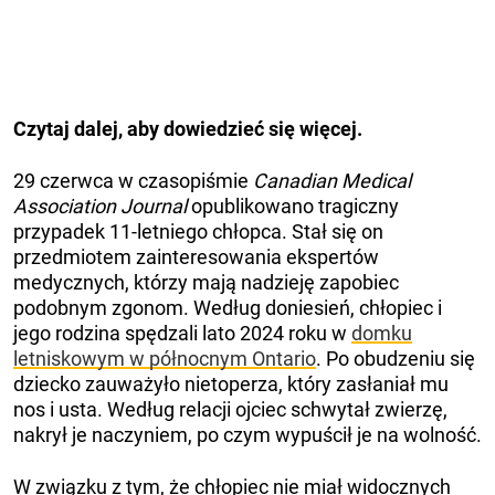
Czytaj dalej, aby dowiedzieć się więcej.
29 czerwca w czasopiśmie
Canadian Medical
Association Journal
opublikowano tragiczny
przypadek 11-letniego chłopca. Stał się on
przedmiotem zainteresowania ekspertów
medycznych, którzy mają nadzieję zapobiec
podobnym zgonom. Według doniesień, chłopiec i
jego rodzina spędzali lato 2024 roku w
domku
letniskowym w północnym Ontario
. Po obudzeniu się
dziecko zauważyło nietoperza, który zasłaniał mu
nos i usta. Według relacji ojciec schwytał zwierzę,
nakrył je naczyniem, po czym wypuścił je na wolność.
W związku z tym, że chłopiec nie miał widocznych