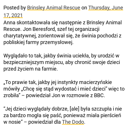
Posted by
Brinsley Animal Rescue
on
Thursday, June
17, 2021
Anna skontaktowała się następnie z Brinsley Animal
Rescue. Jon Beresford, szef tej organizacji
charytatywnej, zorientował się, że świnia pochodzi z
pobliskiej farmy przemysłowej.
Wyglądało to tak, jakby świnia uciekła, by urodzić w
bezpieczniejszym miejscu, aby chronić swoje dzieci
przed życiem na farmie.
„To prawie tak, jakby jej instynkty macierzyńskie
mówiły „Chcę się stąd wydostać i mieć dzieci” więc to
zrobiła” – powiedział Jon w rozmowie z BBC.
“Jej dzieci wyglądały dobrze, [ale] była szczupła i nie
za bardzo mogła się paść, ponieważ miała pierścień
w nosie” – powiedział dla
The Dodo
.