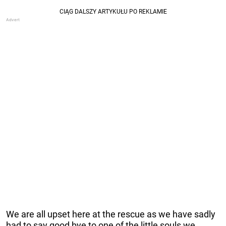
We are all upset here at the rescue as we have sadly
had to say good bye to one of the little souls we