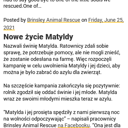
rescued.One of…
Posted by
Brinsley Animal Rescue
on
Friday, June 25,
2021
Nowe życie Matyldy
Nazwali świnię Matylda. Ratownicy zdali sobie
sprawę, że potrzebuje pomocy, ale nie mogli znieść,
że zostanie odesłana na farmę. Więc rozpoczęli
kampanię w celu uwolnienia Matyldy i jej dzieci, aby
można je było zabrać do azylu dla zwierząt.
Na szczęście kampania zakończyła się pozytywnie:
rolnik zgodził się oddać świnie i jej młode. Matylda
wraz ze swoimi młodymi mieszka teraz w azylu.
“Matylda i jej prosięta spędziły z nami pierwszą noc
na wolności odpoczywając” – napisali pracownicy
Brinsley Animal Rescue
na Facebooku
. “Ona jest dla