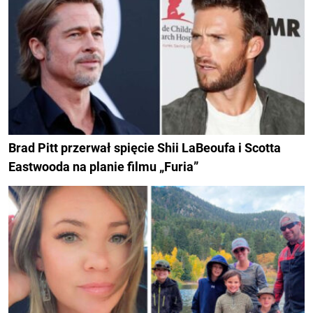
Brad Pitt przerwał spięcie Shii LaBeoufa i Scotta
Eastwooda na planie filmu „Furia”