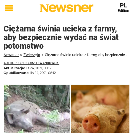
PL
Edition
Toggle
menu
Ciężarna świnia ucieka z farmy,
aby bezpiecznie wydać na świat
potomstwo
Newsner
»
Zwierzęta
»
Ciężarna świnia ucieka z farmy, aby bezpiecznie wydać na świat potomstwo
AUTHOR: GRZEGORZ LEWANDOWSKI
Aktualizacja:
lis 24, 2021, 08:12
Opublikowano:
lis 24, 2021, 08:12