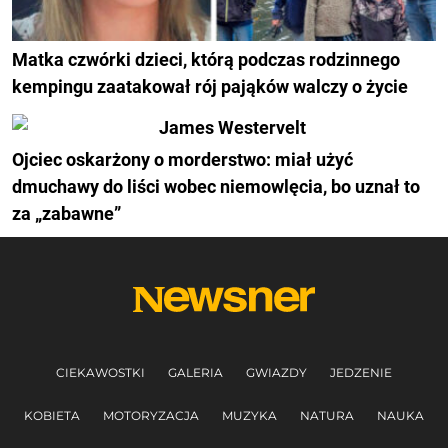
Matka czwórki dzieci, którą podczas rodzinnego
kempingu zaatakował rój pająków walczy o życie
Ojciec oskarżony o morderstwo: miał użyć
dmuchawy do liści wobec niemowlęcia, bo uznał to
za „zabawne”
CIEKAWOSTKI
GALERIA
GWIAZDY
JEDZENIE
KOBIETA
MOTORYZACJA
MUZYKA
NATURA
NAUKA