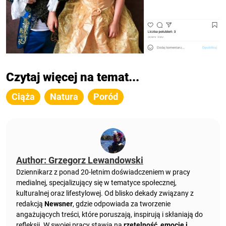
Czytaj więcej na temat...
Ciąża
Natura
Poród
Author: Grzegorz Lewandowski
Dziennikarz z ponad 20-letnim doświadczeniem w pracy
medialnej, specjalizujący się w tematyce społecznej,
kulturalnej oraz lifestylowej. Od blisko dekady związany z
redakcją
Newsner
, gdzie odpowiada za tworzenie
angażujących treści, które poruszają, inspirują i skłaniają do
refleksji. W swojej pracy stawia na
rzetelność, emocje i