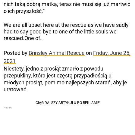
nich taką dobrą matką, teraz nie musi się już martwić
o ich przyszłość.”
We are all upset here at the rescue as we have sadly
had to say good bye to one of the little souls we
rescued.One of…
Posted by
Brinsley Animal Rescue
on
Friday, June 25,
2021
Niestety, jedno z prosiąt zmarło z powodu
przepukliny, która jest częstą przypadłością u
młodych prosiąt, pomimo najlepszych starań, aby je
uratować.