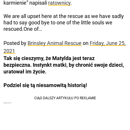
karmienie” napisali
ratownicy
.
We are all upset here at the rescue as we have sadly
had to say good bye to one of the little souls we
rescued.One of…
Posted by
Brinsley Animal Rescue
on
Friday, June 25,
2021
Tak się cieszymy, że Matylda jest teraz
bezpieczna. Instynkt matki, by chronić swoje dzieci,
uratował im życie.
Podziel się tą niesamowitą historią!