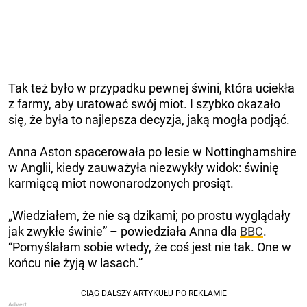
Tak też było w przypadku pewnej świni, która uciekła
z farmy, aby uratować swój miot. I szybko okazało
się, że była to najlepsza decyzja, jaką mogła podjąć.
Anna Aston spacerowała po lesie w Nottinghamshire
w Anglii, kiedy zauważyła niezwykły widok: świnię
karmiącą miot nowonarodzonych prosiąt.
„Wiedziałem, że nie są dzikami; po prostu wyglądały
jak zwykłe świnie” – powiedziała Anna dla
BBC
.
“Pomyślałam sobie wtedy, że coś jest nie tak. One w
końcu nie żyją w lasach.”